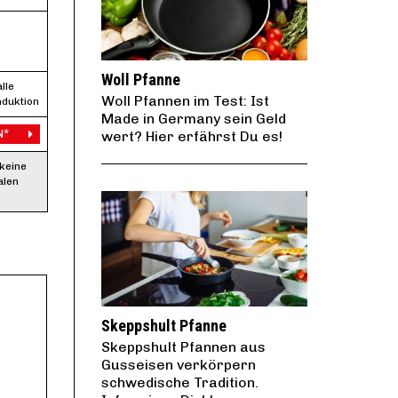
Woll Pfanne
lle
Woll Pfannen im Test: Ist
nduktion
Made in Germany sein Geld
N*
wert? Hier erfährst Du es!
 keine
alen
Skeppshult Pfanne
Skeppshult Pfannen aus
Gusseisen verkörpern
schwedische Tradition.