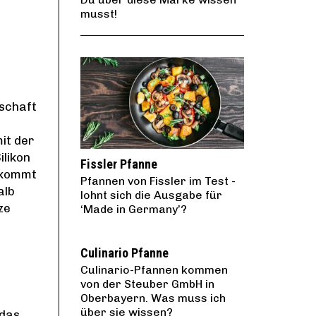
musst!
nschaft
it der
ilikon
Fissler Pfanne
t kommt
Pfannen von Fissler im Test -
alb
lohnt sich die Ausgabe für
ze
‘Made in Germany’?
Culinario Pfanne
Culinario-Pfannen kommen
von der Steuber GmbH in
Oberbayern. Was muss ich
über sie wissen?
 das