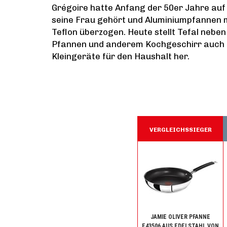
Grégoire hatte Anfang der 50er Jahre auf
seine Frau gehört und Aluminiumpfannen 
Teflon überzogen. Heute stellt Tefal neben
Pfannen und anderem Kochgeschirr auch
Kleingeräte für den Haushalt her.
VERGLEICHSSIEGER
JAMIE OLIVER PFANNE
E43506 AUS EDELSTAHL VON