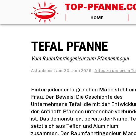
TOP-PFANNE.
HOME
TEFAL PFANNE
Vom Raumfahrtingenieur zum Pfannenmogul
Aktualisiert am: 30. Juni 2026 |
Infos zu unserem Te
Hinter jedem erfolgreichen Mann steht ei
Frau. Der Beweis: Die Geschichte des
Unternehmens Tefal, die mit der Entwickl
der Antihaft-Pfannen untrennbar verbund
ist. Das demonstriert bereits der Name: Te
setzt sich aus Teflon und Aluminium
zusammen. Der Raumfahrtingenieur Mar