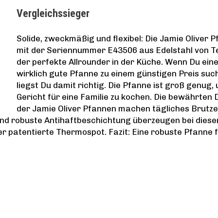
Vergleichssieger
Solide, zweckmäßig und flexibel: Die Jamie Oliver 
mit der Seriennummer E43506 aus Edelstahl von Te
der perfekte Allrounder in der Küche. Wenn Du ein
wirklich gute Pfanne zu einem günstigen Preis such
liegst Du damit richtig. Die Pfanne ist groß genug,
Gericht für eine Familie zu kochen. Die bewährten 
der Jamie Oliver Pfannen machen tägliches Brutze
d robuste Antihaftbeschichtung überzeugen bei diese
der patentierte Thermospot. Fazit: Eine robuste Pfanne 