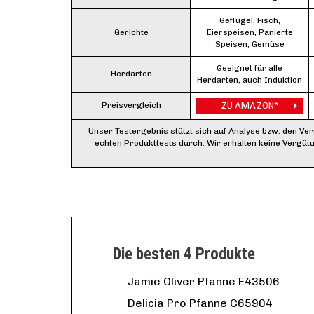
Geflügel, Fisch,
Gerichte
Eierspeisen, Panierte
Speisen, Gemüse
Geeignet für alle
Herdarten
Herdarten, auch Induktion
Preisvergleich
ZU AMAZON*
Unser Testergebnis stützt sich auf Analyse bzw. den Ve
echten Produkttests durch. Wir erhalten keine Vergüt
Die besten 4 Produkte
Jamie Oliver Pfanne E43506
Delicia Pro Pfanne C65904