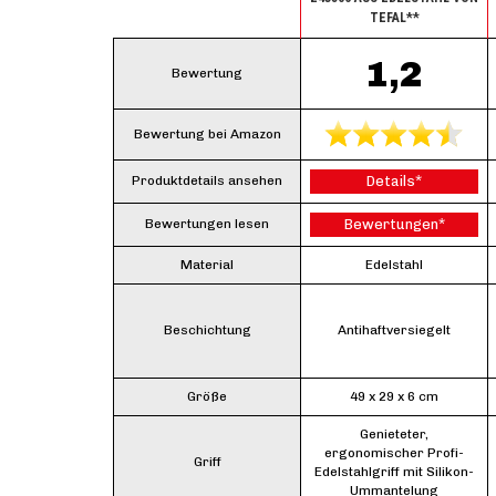
TEFAL**
1,2
Bewertung
Bewertung bei Amazon
Produktdetails ansehen
Details*
Bewertungen lesen
Bewertungen*
Material
Edelstahl
Beschichtung
Antihaftversiegelt
Größe
49 x 29 x 6 cm
Genieteter,
ergonomischer Profi-
Griff
Edelstahlgriff mit Silikon-
Ummantelung