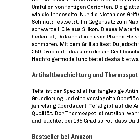
Umfüllen von fertigen Gerichten. Die glatt
wie die Innenseite. Nur die Nieten des Gri
Schmutz festsetzt. Im Gegensatz zum Nachf
schwarze Hülle aus Silikon. Dieses Material
bedeutet, Du kannst in dieser Pfanne Flei
schmoren. Mit dem Grill solltest Du jedoch v
250 Grad auf - das kann diesen Griff besc
Nachfolgermodell und bietet deshalb etwa
Antihaftbeschichtung und Thermospo
Tefal ist der Spezialist für langlebige Ant
Grundierung und eine versiegelte Oberflä
jahrelang überdauert. Tefal gibt auf die A
Qualität. Der Thermospot ist nützlich, wenn
und leuchtet bei 195 Grad so rot, dass Du 
Bestseller bei Amazon