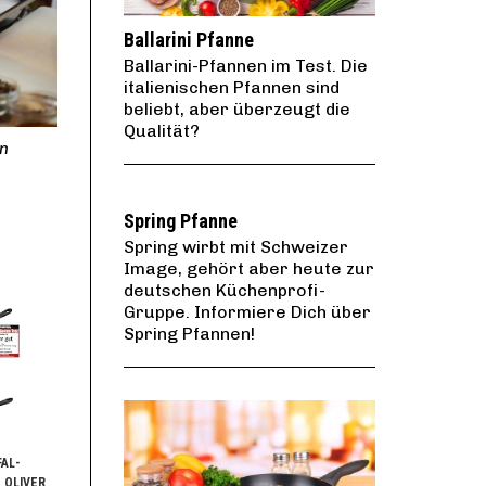
Ballarini Pfanne
Ballarini-Pfannen im Test. Die
italienischen Pfannen sind
beliebt, aber überzeugt die
Qualität?
en
Spring Pfanne
Spring wirbt mit Schweizer
Image, gehört aber heute zur
deutschen Küchenprofi-
Gruppe. Informiere Dich über
Spring Pfannen!
FAL-
 OLIVER