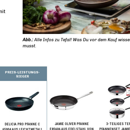
mit
Alle Infos zu Tefal! Was Du vor dem Kauf wiss
musst.
PREIS-LEISTUNGS-
SIEGER
JAMIE OLIVER PFANNE
3-TEILIGES TE
DELICIA PRO PFANNE C
E85606 AUS EDELSTAHL VON
PFANNENSET JAMIE
65904 AUS LEICHTMETALL