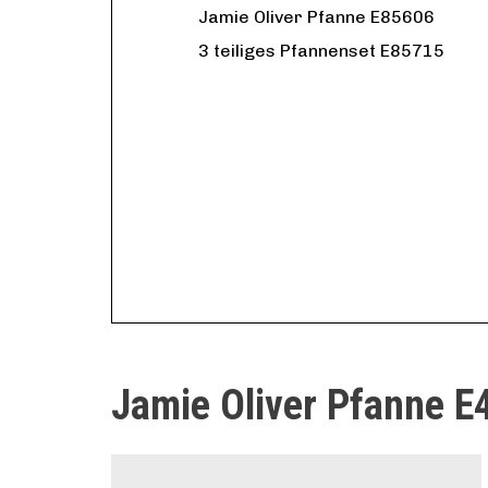
Jamie Oliver Pfanne E85606
3 teiliges Pfannenset E85715
Jamie Oliver Pfanne E