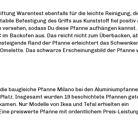
ftung Warentest ebenfalls für die leichte Reinigung, di
abile Befestigung des Griffs aus Kunststoff fiel positiv 
och versehen, sodass Du diese Pfanne aufhängen kannst.
 im Backofen aus. Das reicht nicht zum Überbacken, a
nsteigende Rand der Pfanne erleichtert das Schwenke
 Omelette. Das schwarze Erscheinungsbild der Pfanne 
 die baugleiche Pfanne Milano bei den Aluminiumpfanne
n Platz. Insgesamt wurden 19 beschichtete Pfannen get
amen. Nur Modelle von Ikea und Tefal erhielten ein
Eine preiswerte Pfanne mit ordentlichem Preis-Leistun