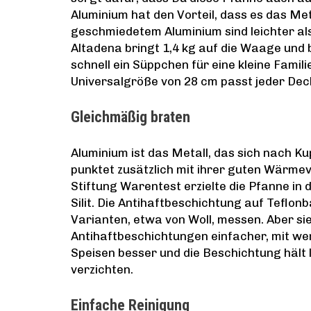
Aluminium hat den Vorteil, dass es das Met
geschmiedetem Aluminium sind leichter al
Altadena bringt 1,4 kg auf die Waage und b
schnell ein Süppchen für eine kleine Fami
Universalgröße von 28 cm passt jeder Dec
Gleichmäßig braten
Aluminium ist das Metall, das sich nach K
punktet zusätzlich mit ihrer guten Wärmev
Stiftung Warentest erzielte die Pfanne in
Silit. Die Antihaftbeschichtung auf Teflon
Varianten, etwa von Woll, messen. Aber sie 
Antihaftbeschichtungen einfacher, mit wen
Speisen besser und die Beschichtung hält l
verzichten.
Einfache Reinigung