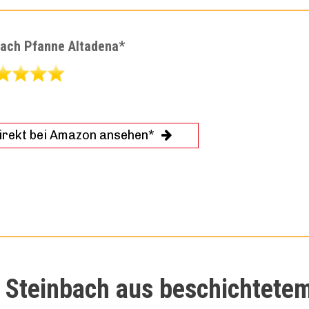
bach Pfanne Altadena*
irekt bei Amazon ansehen*
 Steinbach aus beschichtete