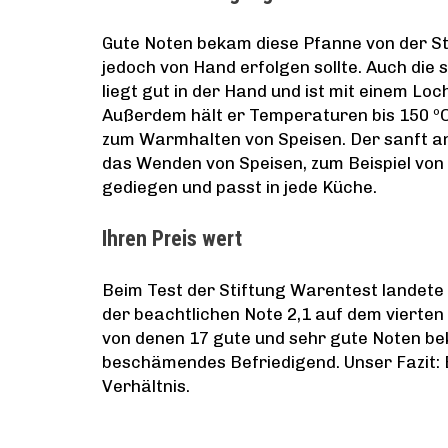
Gute Noten bekam diese Pfanne von der Sti
jedoch von Hand erfolgen sollte. Auch die st
liegt gut in der Hand und ist mit einem L
Außerdem hält er Temperaturen bis 150 ºC
zum Warmhalten von Speisen. Der sanft a
das Wenden von Speisen, zum Beispiel von
gediegen und passt in jede Küche.
Ihren Preis wert
Beim Test der Stiftung Warentest landete
der beachtlichen Note 2,1 auf dem vierte
von denen 17 gute und sehr gute Noten bek
beschämendes Befriedigend. Unser Fazit: 
Verhältnis.