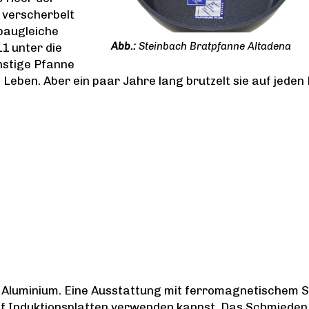
 verscherbelt
baugleiche
Steinbach Bratpfanne Altadena
1 unter die
ünstige Pfanne
Leben. Aber ein paar Jahre lang brutzelt sie auf jeden 
Aluminium. Eine Ausstattung mit ferromagnetischem S
uf Induktionsplatten verwenden kannst. Das Schmieden