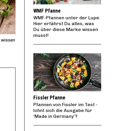
WMF Pfanne
WMF-Pfannen unter der Lupe:
Hier erfährst Du alles, was
Du über diese Marke wissen
musst!
f wissen
Fissler Pfanne
Pfannen von Fissler im Test -
lohnt sich die Ausgabe für
‘Made in Germany’?