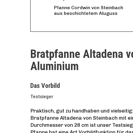
Pfanne Cordwin von Steinbach
aus beschichtetem Aluguss
Bratpfanne Altadena v
Aluminium
Das Vorbild
Testsieger
Praktisch, gut zu handhaben und vielseitig:
Bratpfanne Altadena von Steinbach mit e
Durchmesser von 28 cm ist unser Testsieg
Pfanne hat eine Art Vorbildfunktion für da