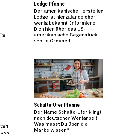
Lodge Pfanne
Der amerikanische Hersteller
Lodge ist hierzulande eher
wenig bekannt. Informiere
Dich hier über das US-
amerikanische Gegenstück
Fall
von Le Creuset!
Schulte-Ufer Pfanne
Der Name Schulte-Ufer klingt
nach deutscher Wertarbeit.
Was musst Du über die
tahl
Marke wissen?
 von