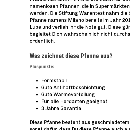
namenlosen Pfannen, die in Supermärkten
werden. Die Stiftung Warentest nahm die 
Pfanne namens Milano bereits im Jahr 201
Lupe und verlieh ihr die Note gut. Diese g
begleitet Dich wahrscheinlich nicht durchs 
ordentlich.
Was zeichnet diese Pfanne aus?
Pluspunkte:
Formstabil
Gute Antihaftbeschichtung
Gute Wärmeverteilung
Für alle Herdarten geeignet
3 Jahre Garantie
Diese Pfanne besteht aus geschmiedetem 
sorgt dafür, dass Du diese Pfanne auch a