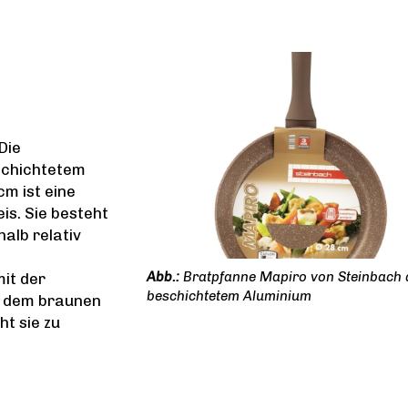
Die
schichtetem
m ist eine
is. Sie besteht
alb relativ
Bratpfanne Mapiro von Steinbach 
mit der
beschichtetem Aluminium
d dem braunen
ht sie zu