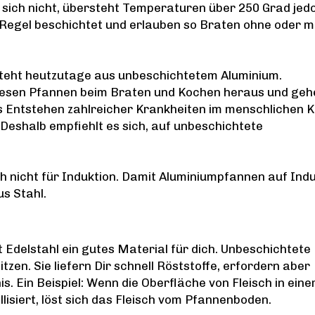
sich nicht, übersteht Temperaturen über 250 Grad jed
 Regel beschichtet und erlauben so Braten ohne oder m
steht heutzutage aus unbeschichtetem Aluminium.
 diesen Pfannen beim Braten und Kochen heraus und geh
as Entstehen zahlreicher Krankheiten im menschlichen 
Deshalb empfiehlt es sich, auf unbeschichtete
ch nicht für Induktion. Damit Aluminiumpfannen auf Ind
us Stahl.
 Edelstahl ein gutes Material für dich. Unbeschichtete
zen. Sie liefern Dir schnell Röststoffe, erfordern aber
s. Ein Beispiel: Wenn die Oberfläche von Fleisch in eine
isiert, löst sich das Fleisch vom Pfannenboden.