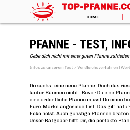
TOP-PFANNE.
HOME
PFANNE - TEST, IN
Gebe dich nicht mit einer guten Pfanne zufrieden 
Infos zu unserem Test / Vergleichsverfahren
|
Werb
Du suchst eine neue Pfanne. Doch das ries
lauter Bäumen nicht...Bevor Du eine Pfann
eine ordentliche Pfanne musst Du einen be
Euro-Marke angesiedelt ist. Das gilt natürl
Ecke holst. Auch günstige Pfannen braten m
Unser Ratgeber hilft Dir, die perfekte Pfan