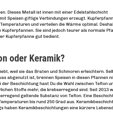
en. Dieses Metall ist innen mit einer Edelstahlschicht
 mit Speisen giftige Verbindungen erzeugt. Kupferpfan
e Temperaturen und verteilen die Wärme optimal. Desha
e Kupferpfannen. Sie sind jedoch teurer als normale Pf
iner Kupferpfanne gut bedient.
lon oder Keramik?
iebt, weil sie das Braten und Schmoren erleichtern. Sel
as abgenutzt ist, brennen Speisen in diesen Pfannen ni
ei der Beschichtung hast Du die Wahl zwischen Teflon u
lichen Stoffe mehr, die krebserregend sind. Seit 2013 w
bserregend geltende Substanz von Teflon. Eine Beschic
nur Temperaturen bis rund 250 Grad aus. Keramikbeschic
ings haben Keramikbeschichtungen eine kürzere Lebens