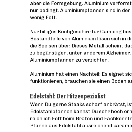
aber die Formgebung. Aluminium verformt 
nur bedingt. Aluminiumpfannen sind in der
wenig Fett.
Nur billiges Kochgeschirr für Camping be
Bestandteile von Aluminium lösen sich in
die Speisen über. Dieses Metall scheint d
zu begünstigen, unter anderem Alzheimer. 
Aluminiumpfannen zu verzichten.
Aluminium hat einen Nachteil: Es eignet si
funktionieren, brauchen sie einen Boden a
Edelstahl: Der Hitzespezialist
Wenn Du gerne Steaks scharf anbrätst, ist
Edelstahlpfannen kannst Du sehr hoch erhit
reichlich Fett beim Braten und Fachkenntni
Pfanne aus Edelstahl ausreichend karamell