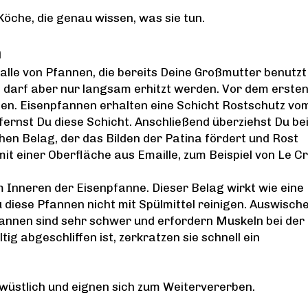
 Köche, die genau wissen, was sie tun.
n
lle von Pfannen, die bereits Deine Großmutter benutzt
, darf aber nur langsam erhitzt werden. Vor dem erste
nen. Eisenpfannen erhalten eine Schicht Rostschutz vo
ernst Du diese Schicht. Anschließend überziehst Du be
en Belag, der das Bilden der Patina fördert und Rost
mit einer Oberfläche aus Emaille, zum Beispiel von Le C
m Inneren der Eisenpfanne. Dieser Belag wirkt wie eine
 diese Pfannen nicht mit Spülmittel reinigen. Auswisch
fannen sind sehr schwer und erfordern Muskeln bei der
g abgeschliffen ist, zerkratzen sie schnell ein
wüstlich und eignen sich zum Weitervererben.