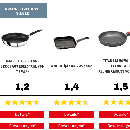
PREIS-LEISTUNGS-
SIEGER
TITANIUM NOWO 1
JAMIE OLIVER PFANNE
WMF Grillpfanne 27x27 cm*
PFANNE AU
E43506 AUS EDELSTAHL VON
ALUMINIUMGUSS VO
TEFAL**
1,2
1,4
1,5
Details*
Details*
Details*
Bewertungen*
Bewertungen*
Bewertunge