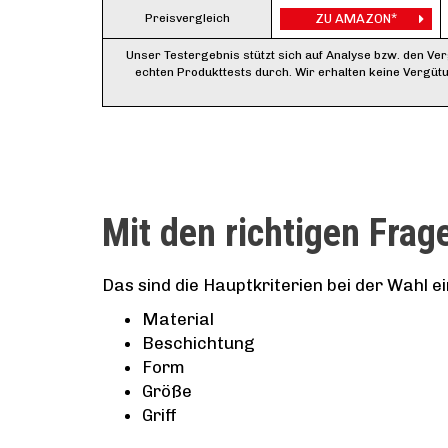
Preisvergleich
ZU AMAZON*
Unser Testergebnis stützt sich auf Analyse bzw. den Ve
echten Produkttests durch. Wir erhalten keine Vergüt
Mit den richtigen Frag
Das sind die Hauptkriterien bei der Wahl e
Material
Beschichtung
Form
Größe
Griff