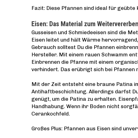
Fazit: Diese Pfannen sind ideal für geübte
Eisen: Das Material zum Weitervererbe
Gusseisen und Schmiedeeisen sind die Meta
Eisen leitet und hält Wärme hervorragend
Gebrauch solltest Du die Pfannen einbren
Hersteller. Mit einem rauen Schwamm entf
Einbrennen die Pfanne mit einem organisch
verhindert. Das erübrigt sich bei Pfannen 
Mit der Zeit entsteht eine braune Patina i
Antihaftbeschichtung. Allerdings darfst Du
genügt, um die Patina zu erhalten. Eisenp
Handhabung. Wenn ihr Boden nicht sorgfälti
Cerankochfeld.
Großes Plus: Pfannen aus Eisen sind unver