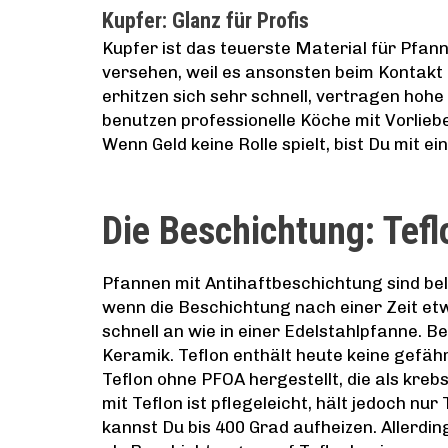
Kupfer: Glanz für Profis
Kupfer ist das teuerste Material für Pfann
versehen, weil es ansonsten beim Kontakt
erhitzen sich sehr schnell, vertragen hoh
benutzen professionelle Köche mit Vorlieb
Wenn Geld keine Rolle spielt, bist Du mit e
Die Beschichtung: Tef
Pfannen mit Antihaftbeschichtung sind bel
wenn die Beschichtung nach einer Zeit etw
schnell an wie in einer Edelstahlpfanne. B
Keramik. Teflon enthält heute keine gefähr
Teflon ohne PFOA hergestellt, die als kre
mit Teflon ist pflegeleicht, hält jedoch 
kannst Du bis 400 Grad aufheizen. Allerd