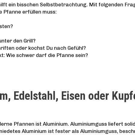
ilft ein bisschen Selbstbetrachtung. Mit folgenden Fra
e Pfanne erfüllen muss:
sten?
nter den Grill?
riften oder kochst Du nach Gefühl?
t: Wie schwer darf die Pfanne sein?
m, Edelstahl, Eisen oder Kupf
erne Pfannen ist Aluminium. Aluminiumguss liefert soli
hmiedetes Aluminium ist fester als Aluminiumguss, besc