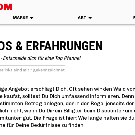
COM
MARKE
ART
FOS & ERFAHRUNGEN
- Entscheide dich für eine Top Pfanne!
elinks sind mit * gekennzeichnet
ige Angebot erschlägt Dich. Oft sehen wir den Wald vor
e kaufst, solltest Du Dich umfassend informieren. Denn
stimmten Betrag anlegen, der in der Regel jenseits der
ich nicht, wenn Du Dir ein Billigteil beim Discounter um 
itunter gut. Die Frage ist hier: Wie lange halten sie d
ne für Deine Bedürfnisse zu finden.