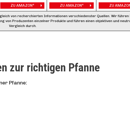
ZU AMAZON*
ZU AMAZON*
ZU AMAZO
rgleich von recherchierten Informationen verschiedenster Quellen. Wir führen
ung von Produzenten einzelner Produkte und führen einen objektiven und neutr
Vergleich durch.
en zur richtigen Pfanne
iner Pfanne: